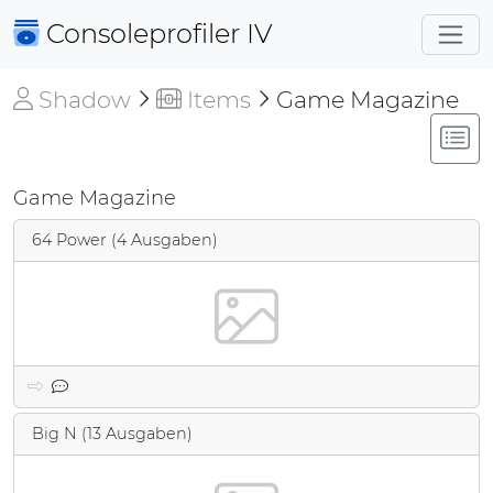
Consoleprofiler
IV
Shadow
Items
Game Magazine
Game Magazine
64 Power (4 Ausgaben)
Big N (13 Ausgaben)